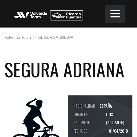
Valverde Team
>
SEGURA ADRIANA
SEGURA ADRIANA
ESPAÑA
NACIONALIDAD
COX
LUGAR DE
(ALICANTE)
NACIMIENTO
01/04/2010
FECHA DE