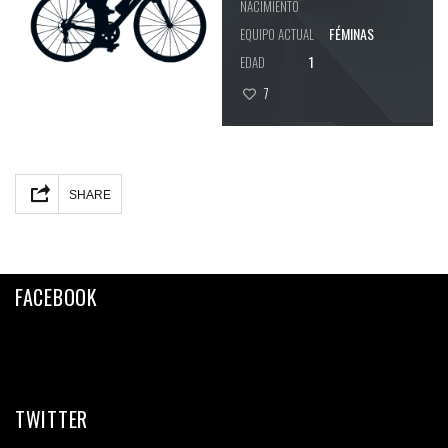
NACIMIENTO
FÉMINAS
EQUIPO ACTUAL
1
EDAD
7
Facebook
Twitter
Email
Compartir
SHARE
FACEBOOK
TWITTER