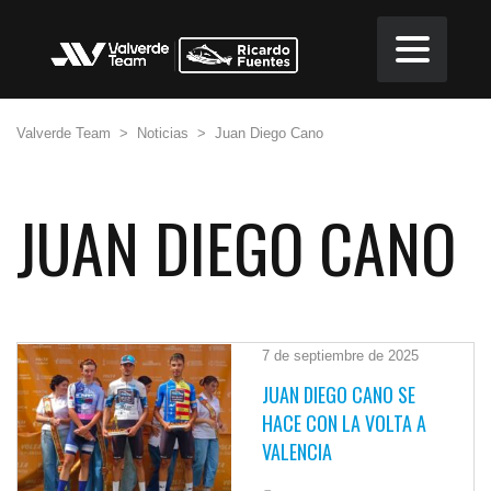
Valverde Team
>
Noticias
>
Juan Diego Cano
JUAN DIEGO CANO
7 de septiembre de 2025
JUAN DIEGO CANO SE
HACE CON LA VOLTA A
VALENCIA