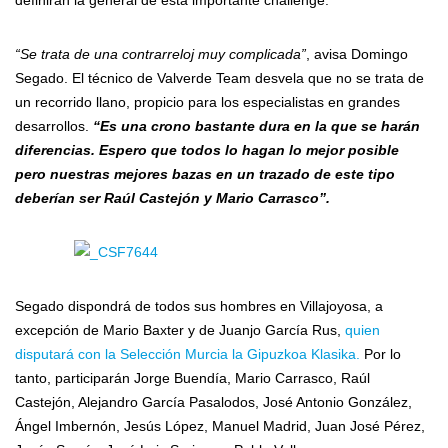
definirán la general de esta importante challenge.
“Se trata de una contrarreloj muy complicada”
, avisa Domingo
Segado. El técnico de Valverde Team desvela que no se trata de
un recorrido llano, propicio para los especialistas en grandes
desarrollos.
“Es una crono bastante dura en la que se harán
diferencias. Espero que todos lo hagan lo mejor posible
pero nuestras mejores bazas en un trazado de este tipo
deberían ser Raúl Castejón y Mario Carrasco”.
Segado dispondrá de todos sus hombres en Villajoyosa, a
excepción de Mario Baxter y de Juanjo García Rus,
quien
disputará con la Selección Murcia la Gipuzkoa Klasika.
Por lo
tanto, participarán Jorge Buendía, Mario Carrasco, Raúl
Castejón, Alejandro García Pasalodos, José Antonio González,
Ángel Imbernón, Jesús López, Manuel Madrid, Juan José Pérez,