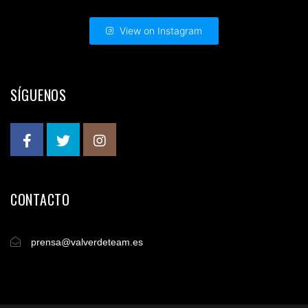
View on Instagram
SÍGUENOS
CONTACTO
prensa@valverdeteam.es