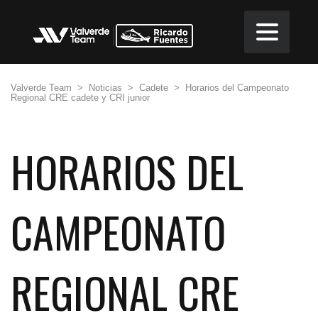
Valverde Team
>
Noticias
>
Cadete
>
Horarios del Campeonato
Regional CRE cadete y CRI junior
HORARIOS DEL
CAMPEONATO
REGIONAL CRE