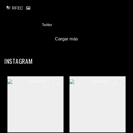
RFEC
3
Twitter
Cargar más
INSTAGRAM