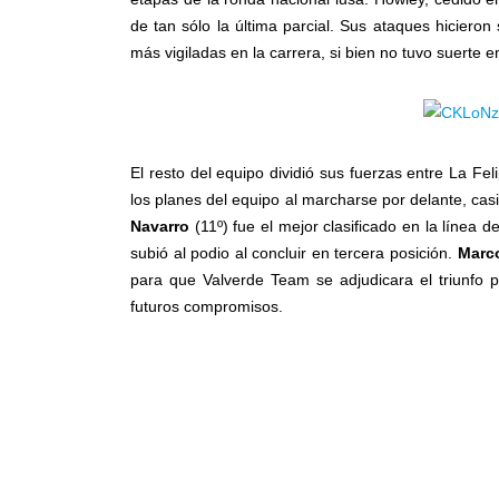
de tan sólo la última parcial. Sus ataques hicieron
más vigiladas en la carrera, si bien no tuvo suerte en
El resto del equipo dividió sus fuerzas entre La Fel
los planes del equipo al marcharse por delante, casi
Navarro
(11º) fue el mejor clasificado en la línea
subió al podio al concluir en tercera posición.
Marc
para que Valverde Team se adjudicara el triunfo 
futuros compromisos.