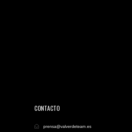
CONTACTO
prensa@valverdeteam.es