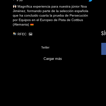
·
9 Jul
Magnífica experiencia para nuestra júnior Noa
Jiménez, formando parte de la selección española
que ha concluido cuarta la prueba de Persecución
por Equipos en el Europeo de Pista de Cottbus
(Alemania)
S
RFEC
3
Twitter
Cargar más