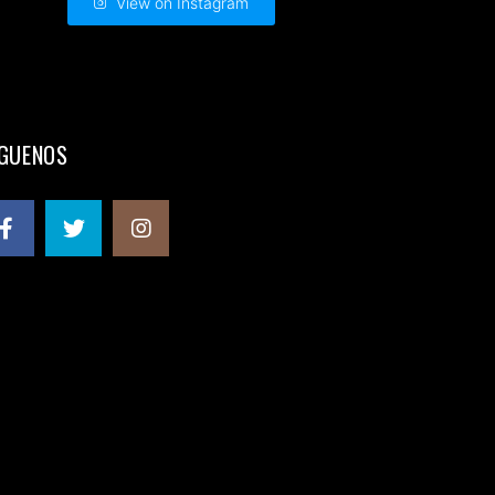
View on Instagram
ÍGUENOS