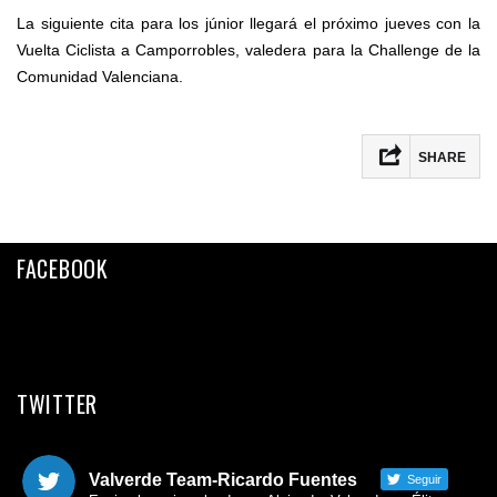
La siguiente cita para los júnior llegará el próximo jueves con la
Vuelta Ciclista a Camporrobles, valedera para la Challenge de la
Comunidad Valenciana.
SHARE
Facebook
Twitter
FACEBOOK
Email
Compartir
TWITTER
Valverde Team-Ricardo Fuentes
Seguir