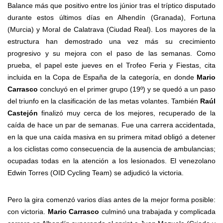
Balance más que positivo entre los júnior tras el tríptico disputado
durante estos últimos días en Alhendín (Granada), Fortuna
(Murcia) y Moral de Calatrava (Ciudad Real). Los mayores de la
estructura han demostrado una vez más su crecimiento
progresivo y su mejora con el paso de las semanas. Como
prueba, el papel este jueves en el Trofeo Feria y Fiestas, cita
incluida en la Copa de España de la categoría, en donde
Mario
Carrasco
concluyó en el primer grupo (19º) y se quedó a un paso
del triunfo en la clasificación de las metas volantes. También
Raúl
Castejón
finalizó muy cerca de los mejores, recuperado de la
caída de hace un par de semanas. Fue una carrera accidentada,
en la que una caída masiva en su primera mitad obligó a detener
a los ciclistas como consecuencia de la ausencia de ambulancias;
ocupadas todas en la atención a los lesionados. El venezolano
Edwin Torres (OID Cycling Team) se adjudicó la victoria.
Pero la gira comenzó varios días antes de la mejor forma posible:
con victoria.
Mario Carrasco
culminó una trabajada y complicada