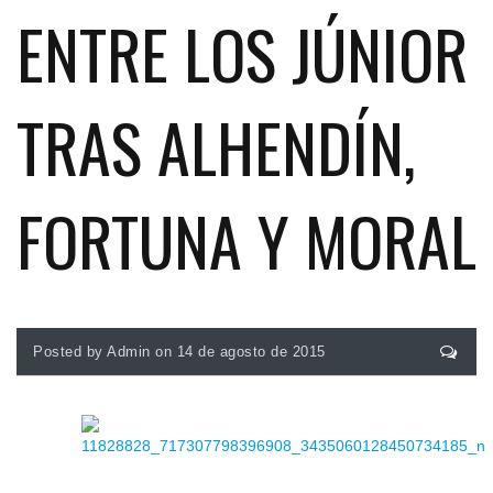
ENTRE LOS JÚNIOR
TRAS ALHENDÍN,
FORTUNA Y MORAL
Posted by Admin on 14 de agosto de 2015