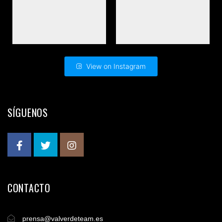
View on Instagram
SÍGUENOS
CONTACTO
prensa@valverdeteam.es