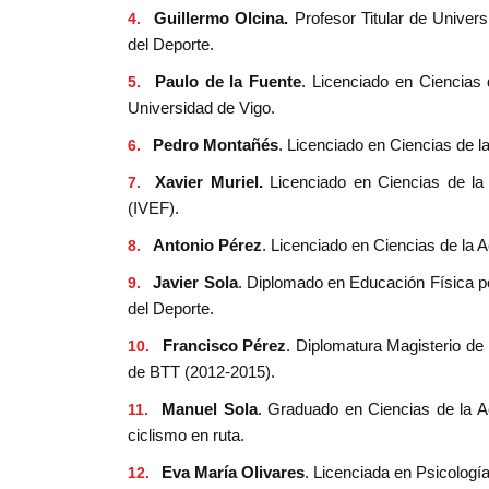
Guillermo Olcina.
Profesor Titular de Univer
del Deporte.
Paulo de la Fuente
. Licenciado en Ciencias 
Universidad de Vigo.
Pedro Montañés
. Licenciado en Ciencias de la
Xavier Muriel.
Licenciado en Ciencias de la 
(IVEF).
Antonio Pérez
. Licenciado en Ciencias de la A
Javier Sola
. Diplomado en Educación Física por
del Deporte.
Francisco Pérez
. Diplomatura Magisterio de 
de BTT (2012-2015).
Manuel Sola
. Graduado en Ciencias de la Ac
ciclismo en ruta.
Eva María Olivares
. Licenciada en Psicologí