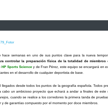
de hace semanas en uno de sus puntos clave para la nueva tempo
ra controlar la preparación física de la totalidad de miembros
e
HP Sports Science
y de Fran Pérez, este equipo se encargará en ex
antes en el desarrollo de cualquier deportista de base.
vel llegados desde todos los puntos de la geografía española. Todos p
ar a cabo un ambicioso proyecto que echará a andar a finales de este
rejos, cuando se realice a los corredores la primera tanda de prueba
inar y de garantías compuesto por el momento por doce miembros.