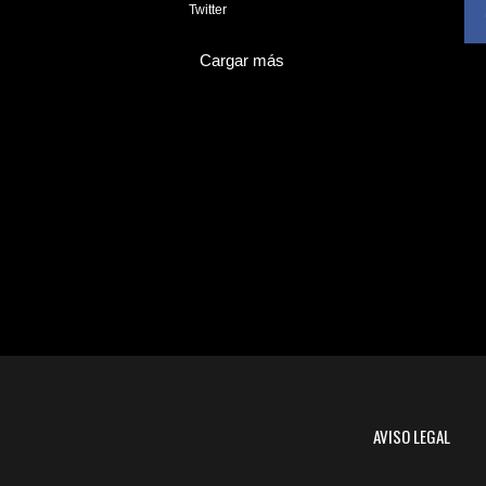
3
Twitter
Cargar más
AVISO LEGAL