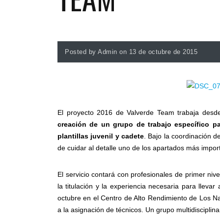
Posted by Admin on 13 de octubre de 2015
El proyecto 2016 de Valverde Team trabaja des
creación de un grupo de trabajo específico pa
plantillas juvenil y cadete
. Bajo la coordinación d
de cuidar al detalle uno de los apartados más import
El servicio contará con profesionales de primer ni
la titulación y la experiencia necesaria para llev
octubre en el Centro de Alto Rendimiento de Los Na
a la asignación de técnicos. Un grupo multidiscipl