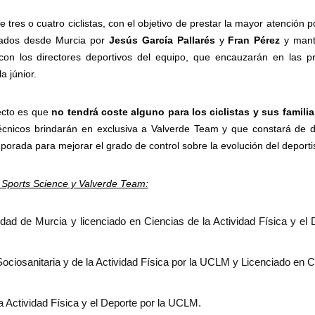
res o cuatro ciclistas, con el objetivo de prestar la mayor atención p
inados desde Murcia por
Jesús García Pallarés
y
Fran Pérez
y mant
con los directores deportivos del equipo, que encauzarán en las p
a júnior.
ecto es que
no tendrá coste alguno para los ciclistas y sus familia
técnicos brindarán en exclusiva a Valverde Team y que constará de d
mporada para mejorar el grado de control sobre la evolución del deporti
P Sports Science y Valverde Team:
idad de Murcia y licenciado en Ciencias de la Actividad Física y el 
Sociosanitaria y de la Actividad Física por la UCLM y Licenciado en C
a Actividad Física y el Deporte por la UCLM.