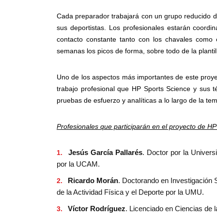
Cada preparador trabajará con un grupo reducido de t
sus deportistas. Los profesionales estarán coord
contacto constante tanto con los chavales como 
semanas los picos de forma, sobre todo de la plantill
Uno de los aspectos más importantes de este proy
trabajo profesional que HP Sports Science y sus 
pruebas de esfuerzo y analíticas a lo largo de la te
Profesionales que participarán en el proyecto de H
Jesús García Pallarés
. Doctor por la Univers
por la UCAM.
Ricardo Morán
. Doctorando en Investigación 
de la Actividad Física y el Deporte por la UMU.
Víctor Rodríguez
. Licenciado en Ciencias de l