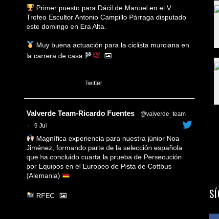
Primer puesto para Dácil de Manuel en el V
Trofeo Escultor Antonio Campillo Párraga disputado
este domingo en Era Alta.
Muy buena actuación para la ciclista murciana en
la carrera de casa
1
Twitter
Avatar
Valverde Team-Ricardo Fuentes
@valverde_team
·
9 Jul
Magnífica experiencia para nuestra júnior Noa
Jiménez, formando parte de la selección española
que ha concluido cuarta la prueba de Persecución
por Equipos en el Europeo de Pista de Cottbus
(Alemania)
S
RFEC