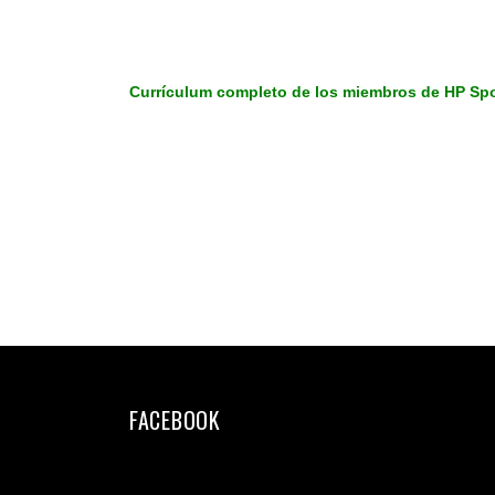
Currículum completo de los miembros de HP Spo
FACEBOOK