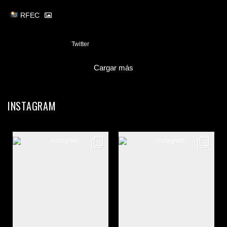
RFEC
3
Twitter
Cargar más
INSTAGRAM