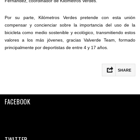
Fernández, coordinador de Kilómetros Verdes.
Por su parte, Kilómetros Verdes pretende con esta unión
compensar y concienciar sobre la importancia del uso de la
bicicleta como medio sostenible y ecológico, transmitiendo estos
valores a los más jóvenes, gracias Valverde Team, formado
principalmente por deportistas de entre 4 y 17 años.
SHARE
Facebook
Twitter
FACEBOOK
Email
Compartir
TWITTER