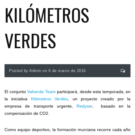
KILÓMETROS
VERDES
Posted by Admin on 6 de marzo de 2016
El conjunto
Valverde Team
participará, desde esta temporada, en
la iniciativa
Kilómetros Verdes
, un proyecto creado por la
empresa de transporte urgente,
Redyser
, basado en la
compensación de CO2.
Como equipo deportivo, la formación murciana recorre cada año