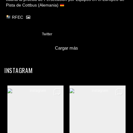
Pista de Cottbus (Alemania)
RFEC
3
Twitter
Cargar más
INSTAGRAM