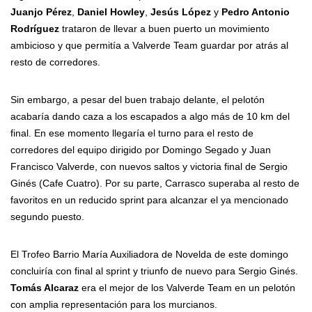
Juanjo Pérez
,
Daniel Howley
,
Jesús López
y
Pedro Antonio
Rodríguez
trataron de llevar a buen puerto un movimiento
ambicioso y que permitía a Valverde Team guardar por atrás al
resto de corredores.
Sin embargo, a pesar del buen trabajo delante, el pelotón
acabaría dando caza a los escapados a algo más de 10 km del
final. En ese momento llegaría el turno para el resto de
corredores del equipo dirigido por Domingo Segado y Juan
Francisco Valverde, con nuevos saltos y victoria final de Sergio
Ginés (Cafe Cuatro). Por su parte, Carrasco superaba al resto de
favoritos en un reducido sprint para alcanzar el ya mencionado
segundo puesto.
El Trofeo Barrio María Auxiliadora de Novelda de este domingo
concluiría con final al sprint y triunfo de nuevo para Sergio Ginés.
Tomás Alcaraz
era el mejor de los Valverde Team en un pelotón
con amplia representación para los murcianos.