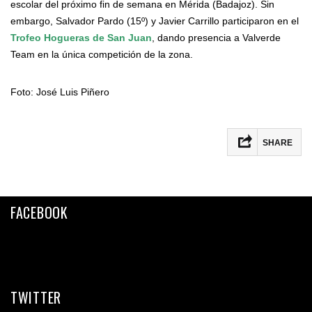
escolar del próximo fin de semana en Mérida (Badajoz). Sin
embargo, Salvador Pardo (15º) y Javier Carrillo participaron en el
Trofeo Hogueras de San Juan
, dando presencia a Valverde
Team en la única competición de la zona.
Foto: José Luis Piñero
SHARE
Facebook
Twitter
FACEBOOK
Email
Compartir
TWITTER