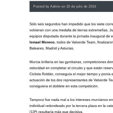
Posted by Admin on 10 de julio de 2016
Sólo seis segundos han impedido que los siete co
volvieran con una medalla de tierras extremeñas. Ju
equipos disputada durante la jornada inaugural de 
Ismael Moreno
, todos de Valverde Team, finalizaron
Baleares, Madrid y Asturias.
Murcia brillaría en las gymkanas, competiciones dond
velocidad en completar el circuito y que están reser
Ciclista Roldán, conseguía el mejor tiempo y ponía 
actuación de los dos representantes de Valverde T
consiguiera el doblete en esta competición.
Tampoco fue nada mal a los intereses murcianos en 
individual redondeado por la tercera plaza en la ca
(13ª) resultaría más que decisiva.