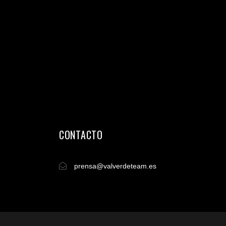
CONTACTO
prensa@valverdeteam.es