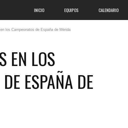
INICIO
EQUIPOS
CALENDARIO
 en los Campeonatos de España de Mérida
S EN LOS
DE ESPAÑA DE