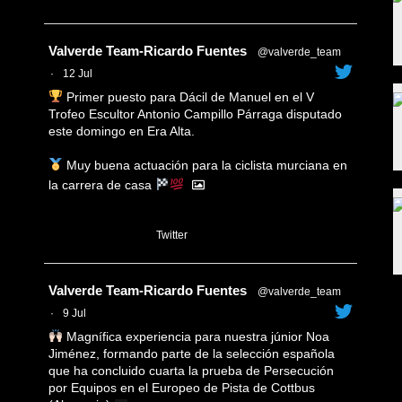
Avatar
Valverde Team-Ricardo Fuentes
@valverde_team
·
12 Jul
Primer puesto para Dácil de Manuel en el V
Trofeo Escultor Antonio Campillo Párraga disputado
este domingo en Era Alta.
Muy buena actuación para la ciclista murciana en
la carrera de casa
1
Twitter
Avatar
Valverde Team-Ricardo Fuentes
@valverde_team
·
9 Jul
Magnífica experiencia para nuestra júnior Noa
Jiménez, formando parte de la selección española
que ha concluido cuarta la prueba de Persecución
por Equipos en el Europeo de Pista de Cottbus