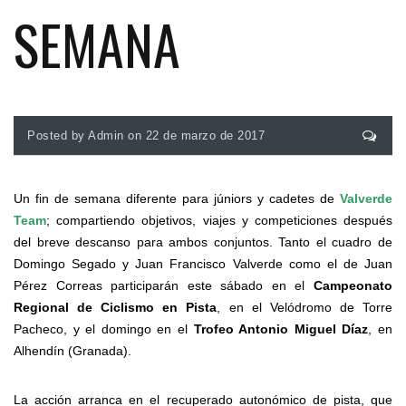
SEMANA
Posted by Admin on 22 de marzo de 2017
Un fin de semana diferente para júniors y cadetes de
V
alverde
Team
; compartiendo objetivos, viajes y competiciones después
del breve descanso para ambos conjuntos. Tanto el cuadro de
Domingo Segado y Juan Francisco Valverde como el de Juan
Pérez Correas participarán este sábado en el
Campeonato
Regional de Ciclismo en Pista
, en el Velódromo de Torre
Pacheco, y el domingo en el
Trofeo Antonio Miguel Díaz
, en
Alhendín (Granada).
La acción arranca en el recuperado autonómico de pista, que