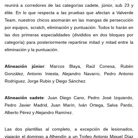
reunirá a corredores de las categorías cadete, júnior, sub 23 y
élite. En lo que respecta a las pruebas que afectan a Valverde
Team, nuestros chicos asomarán en las mangas de persecución
por equipos, scratch, eliminación y puntuación. Todos lo harán en
las dos primeras especialidades (divididos en dos bloques por
categoría) para posteriormente repartirse mitad y mitad entre la
eliminación y la puntuación.
Alineación júnior
: Marcos Blaya, Raúl Conesa, Rubén
González, Antonio Iniesta, Alejandro Navarro, Pedro Antonio
Rodríguez, Jorge Rubio y Diego Sánchez.
Alineación cadete
: Juan Diego Cano, Pedro José Izquierdo,
Pedro Javier Madrid, Juan Marín, Iván Ortega, Salva Pardo,
Alberto Pérez y Alejandro Ramírez.
Las dos plantillas al completo, a excepción de lesionados,
viajarán el domingo a Alhendín a un Trofeo Antonio Miguel Díaz