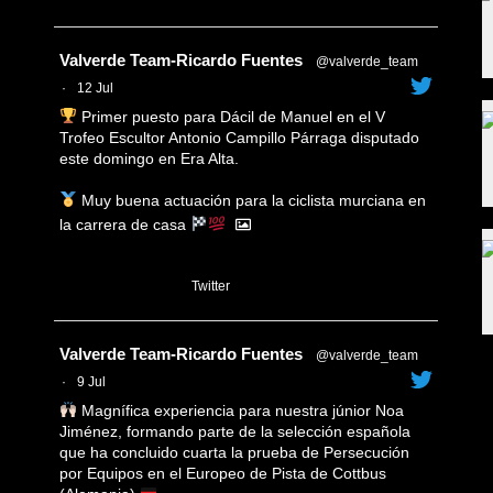
Avatar
Valverde Team-Ricardo Fuentes
@valverde_team
·
12 Jul
Primer puesto para Dácil de Manuel en el V
Trofeo Escultor Antonio Campillo Párraga disputado
este domingo en Era Alta.
Muy buena actuación para la ciclista murciana en
la carrera de casa
1
Twitter
Avatar
Valverde Team-Ricardo Fuentes
@valverde_team
·
9 Jul
Magnífica experiencia para nuestra júnior Noa
Jiménez, formando parte de la selección española
que ha concluido cuarta la prueba de Persecución
por Equipos en el Europeo de Pista de Cottbus