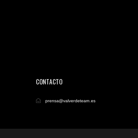
CONTACTO
prensa@valverdeteam.es