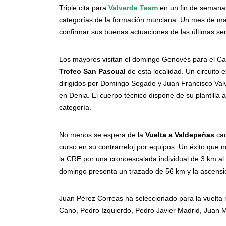
Triple cita para
Valverde Team
en un fin de semana 
categorías de la formación murciana. Un mes de ma
confirmar sus buenas actuaciones de las últimas se
Los mayores visitan el domingo Genovés para el C
Trofeo San Pascual
de esta localidad. Un circuito
dirigidos por Domingo Segado y Juan Francisco Valve
en Denia. El cuerpo técnico dispone de su plantilla
categoría.
No menos se espera de la
Vuelta a Valdepeñas
cad
curso en su contrarreloj por equipos. Un éxito que 
la CRE por una cronoescalada individual de 3 km a
domingo presenta un trazado de 56 km y la ascensión
Juan Pérez Correas ha seleccionado para la vuelta
Cano, Pedro Izquierdo, Pedro Javier Madrid, Juan M