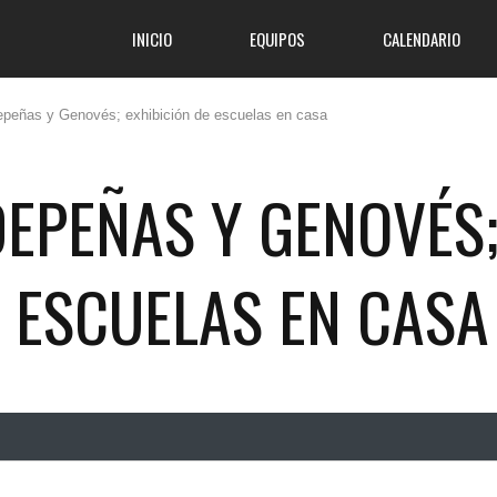
INICIO
EQUIPOS
CALENDARIO
peñas y Genovés; exhibición de escuelas en casa
EPEÑAS Y GENOVÉS
E ESCUELAS EN CASA