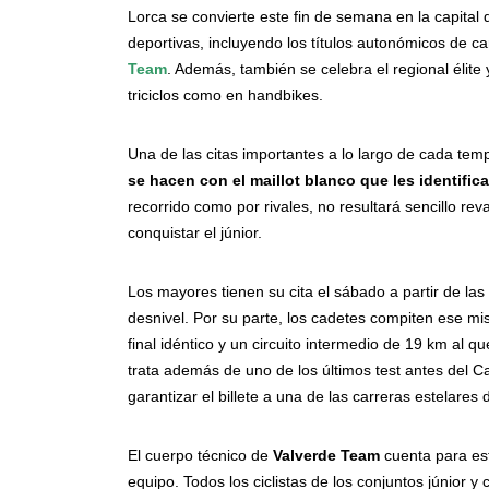
Lorca se convierte este fin de semana en la capital
deportivas, incluyendo los títulos autonómicos de ca
Team
. Además, también se celebra el regional élit
triciclos como en handbikes.
Una de las citas importantes a lo largo de cada te
se hacen con el maillot blanco que les identif
recorrido como por rivales, no resultará sencillo re
conquistar el júnior.
Los mayores tienen su cita el sábado a partir de l
desnivel. Por su parte, los cadetes compiten ese mis
final idéntico y un circuito intermedio de 19 km al q
trata además de uno de los últimos test antes del
garantizar el billete a una de las carreras estelares 
El cuerpo técnico de
Valverde Team
cuenta para esta
equipo. Todos los ciclistas de los conjuntos júnior 