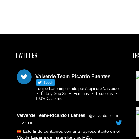
Twit
Ema
Com
TWITTER
I
Valverde Team-Ricardo Fuentes
Seguir
Equipo base impulsado por Alejandro Valverde
Élite y Sub 23
Féminas
Escuelas
100% Ciclismo
Avatar
Valverde Team-Ricardo Fuentes
@valverde_team
·
27 Jul
Este finde contamos con una representante en el
Cto de España de Pista élite y sub-23.