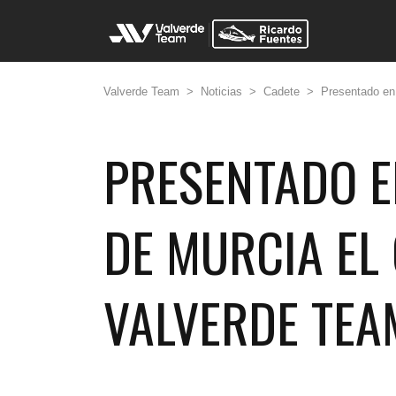
Valverde Team
>
Noticias
>
Cadete
>
Presentado en
PRESENTADO E
DE MURCIA EL
VALVERDE TEA