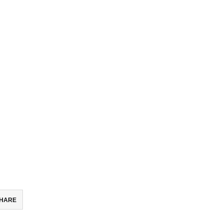
HARE
ebook