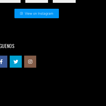
View on Instagram
ÍGUENOS