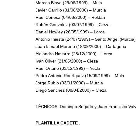
Marcos Blaya (29/06/1999) – Mula
Javier Carrillo (31/08/2000) – Murcia
Raúl Conesa (04/08/2000) – Roldán
Rubén González (03/07/1999) – Cieza
Daniel Howley (26/05/1999) – Lorca
Antonio Iniesta (24/07/1999) – Santo Ángel (Murcia)
Juan Ismael Moreno (19/09/2000) – Cartagena
Alejandro Navarro (28/12/2000) – Lorca
Iván Oliver (21/05/2000) – Cieza
Raúl Ortuño (03/12/1999) – Yecla
Pedro Antonio Rodríguez (15/09/1999) – Mula
Jorge Rubio (03/01/2000) – Murcia
Diego Sánchez (08/04/2000) – Cieza
TÉCNICOS: Domingo Segado y Juan Francisco Valv
PLANTILLA CADETE
.