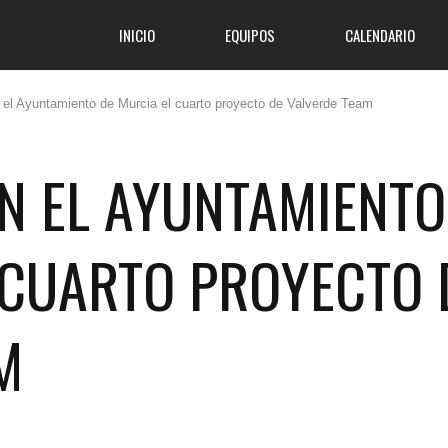
INICIO
EQUIPOS
CALENDARIO
 el Ayuntamiento de Murcia el cuarto proyecto de Valverde Team
N EL AYUNTAMIENTO
 CUARTO PROYECTO 
M