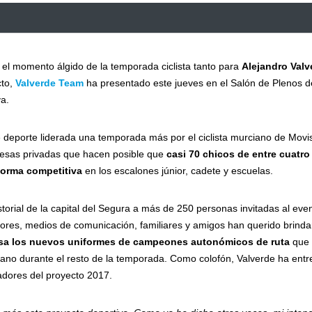
 el momento álgido de la temporada ciclista tanto para
Alejandro Valv
cto,
Valverde Team
ha presentado este jueves en el Salón de Plenos d
a.
e deporte liderada una temporada más por el ciclista murciano de Movi
presas privadas que hacen posible que
casi 70 chicos de entre cuatro
 forma competitiva
en los escalones júnior, cadete y escuelas.
torial de la capital del Segura a más de 250 personas invitadas al even
dores, medios de comunicación, familiares y amigos han querido brinda
esa los nuevos uniformes de campeones autonómicos de ruta
que 
 Cano durante el resto de la temporada. Como colofón, Valverde ha ent
adores del proyecto 2017.