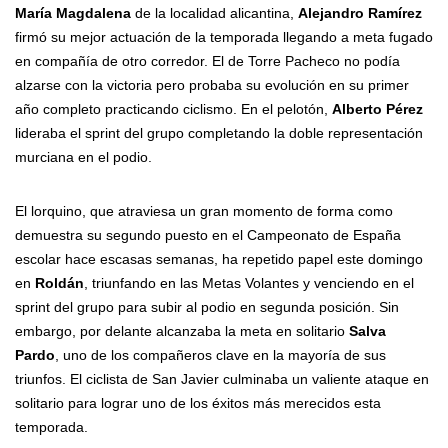
María Magdalena
de la localidad alicantina,
Alejandro Ramírez
firmó su mejor actuación de la temporada llegando a meta fugado
en compañía de otro corredor. El de Torre Pacheco no podía
alzarse con la victoria pero probaba su evolución en su primer
año completo practicando ciclismo. En el pelotón,
Alberto Pérez
lideraba el sprint del grupo completando la doble representación
murciana en el podio.
El lorquino, que atraviesa un gran momento de forma como
demuestra su segundo puesto en el Campeonato de España
escolar hace escasas semanas, ha repetido papel este domingo
en
Roldán
, triunfando en las Metas Volantes y venciendo en el
sprint del grupo para subir al podio en segunda posición. Sin
embargo, por delante alcanzaba la meta en solitario
Salva
Pardo
, uno de los compañeros clave en la mayoría de sus
triunfos. El ciclista de San Javier culminaba un valiente ataque en
solitario para lograr uno de los éxitos más merecidos esta
temporada.