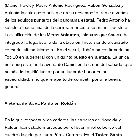
(Daniel Howley, Pedro Antonio Rodríguez, Rubén González y
Antonio Iniesta) pero brillante en su desempeño frente a varios
de los equipos punteros del panorama estatal. Pedro Antonio ha
subido al podio final de la carrera merced a su primer puesto en
la clasificación de las
Metas Volantes
; mientras que Antonio ha
integrado la fuga buena de la etapa en línea, siendo alcanzado
cerca del último kilómetro. En el sprint, Rubén ha confirmado su
Top 10 en la general con un quinto puesto en la etapa. La única
nota negativa fue la avería de Daniel en la crono del sábado, que
no sólo le impidió luchar por un lugar de honor en su
especialidad, sino que le apartó de competir por una buena
general.
Victoria de Salva Pardo en Roldán
En lo que respecta a los cadetes, las carreras de Novelda y
Roldán han estado marcadas por el buen nivel colectivo del
cuadro dirigido por Juan Pérez Correas. En el
Trofeo Santa