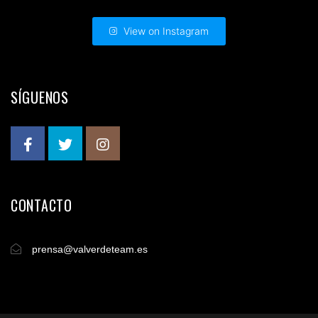
View on Instagram
SÍGUENOS
CONTACTO
prensa@valverdeteam.es