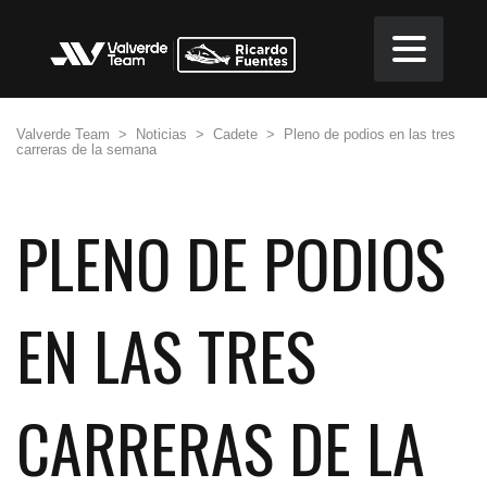
Valverde Team
>
Noticias
>
Cadete
>
Pleno de podios en las tres
carreras de la semana
PLENO DE PODIOS
EN LAS TRES
CARRERAS DE LA