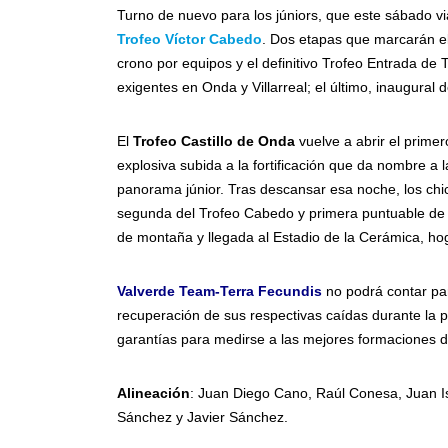
Turno de nuevo para los júniors, que este sábado vi
Trofeo Víctor Cabedo
. Dos etapas que marcarán el
crono por equipos y el definitivo Trofeo Entrada d
exigentes en Onda y Villarreal; el último, inaugural
El
Trofeo Castillo de Onda
vuelve a abrir el primer
explosiva subida a la fortificación que da nombre a l
panorama júnior. Tras descansar esa noche, los chi
segunda del Trofeo Cabedo y primera puntuable de 
de montaña y llegada al Estadio de la Cerámica, hoga
Valverde Team-Terra Fecundis
no podrá contar par
recuperación de sus respectivas caídas durante la 
garantías para medirse a las mejores formaciones de
Alineación
: Juan Diego Cano, Raúl Conesa, Juan I
Sánchez y Javier Sánchez.