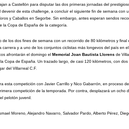
ajan a Castellón para disputar las dos primeras jornadas del prestigios
 devenir de esta challenge, a concluir el siguiente fin de semana con 
e Toros y Caballos en Segorbe. Sin embargo, antes esperan sendos reco
 de la Copa de España de la categoría.
o de los dos fines de semana con un recorrido de 80 kilómetros y final 
a carrera y a uno de los conjuntos ciclistas más longevos del país en el
cos afrontarán el domingo el
Memorial Joan Bautista Llorens
de Villa
la Copa de España. Un trazado largo, de casi 120 kilómetros, con dos
r del Villarreal C.F.
a esta competición con Javier Carrillo y Nico Gabarrón, en proceso de
primera competición de la temporada. Por contra, desplazará un ocho 
l pelotón juvenil.
smael Moreno, Alejandro Navarro, Salvador Pardo, Alberto Pérez, Dieg