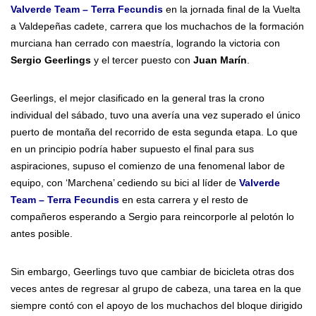
Valverde Team – Terra Fecundis
en la jornada final de la Vuelta
a Valdepeñas cadete, carrera que los muchachos de la formación
murciana han cerrado con maestría, logrando la victoria con
Sergio Geerlings
y el tercer puesto con
Juan Marín
.
Geerlings, el mejor clasificado en la general tras la crono
individual del sábado, tuvo una avería una vez superado el único
puerto de montaña del recorrido de esta segunda etapa. Lo que
en un principio podría haber supuesto el final para sus
aspiraciones, supuso el comienzo de una fenomenal labor de
equipo, con ‘Marchena’ cediendo su bici al líder de
Valverde
Team – Terra Fecundis
en esta carrera y el resto de
compañeros esperando a Sergio para reincorporle al pelotón lo
antes posible.
Sin embargo, Geerlings tuvo que cambiar de bicicleta otras dos
veces antes de regresar al grupo de cabeza, una tarea en la que
siempre contó con el apoyo de los muchachos del bloque dirigido