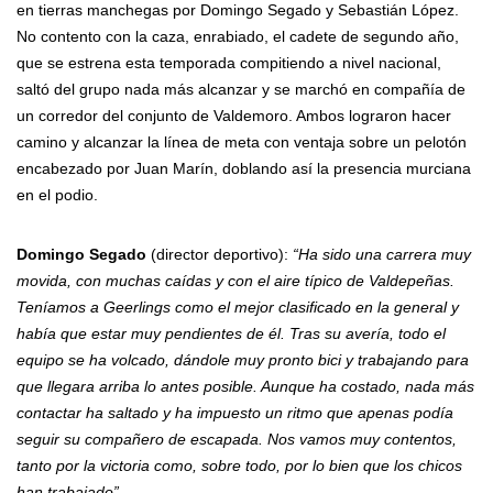
en tierras manchegas por Domingo Segado y Sebastián López.
No contento con la caza, enrabiado, el cadete de segundo año,
que se estrena esta temporada compitiendo a nivel nacional,
saltó del grupo nada más alcanzar y se marchó en compañía de
un corredor del conjunto de Valdemoro. Ambos lograron hacer
camino y alcanzar la línea de meta con ventaja sobre un pelotón
encabezado por Juan Marín, doblando así la presencia murciana
en el podio.
Domingo Segado
(director deportivo):
“Ha sido una carrera muy
movida, con muchas caídas y con el aire típico de Valdepeñas.
Teníamos a Geerlings como el mejor clasificado en la general y
había que estar muy pendientes de él. Tras su avería, todo el
equipo se ha volcado, dándole muy pronto bici y trabajando para
que llegara arriba lo antes posible. Aunque ha costado, nada más
contactar ha saltado y ha impuesto un ritmo que apenas podía
seguir su compañero de escapada. Nos vamos muy contentos,
tanto por la victoria como, sobre todo, por lo bien que los chicos
han trabajado”.