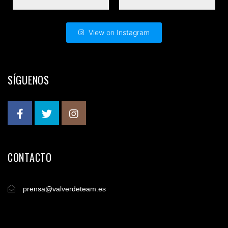
View on Instagram
SÍGUENOS
CONTACTO
prensa@valverdeteam.es