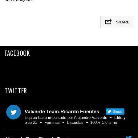
SHARE
Facebook
Twitter
FACEBOOK
Email
Compartir
TWITTER
Valverde Team-Ricardo Fuentes
Seguir
Equipo base impulsado por Alejandro Valverde
Élite y
Sub 23
Féminas
Escuelas
100% Ciclismo