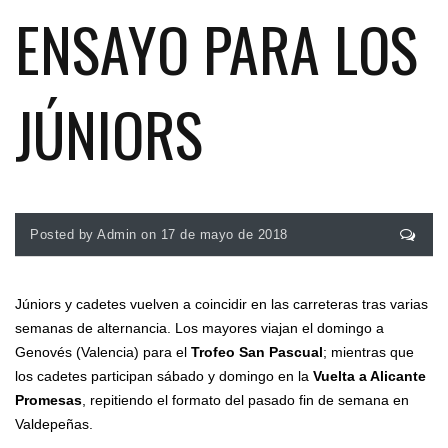
ENSAYO PARA LOS
JÚNIORS
Posted by Admin on 17 de mayo de 2018
Júniors y cadetes vuelven a coincidir en las carreteras tras varias
semanas de alternancia. Los mayores viajan el domingo a
Genovés (Valencia) para el
Trofeo San Pascual
; mientras que
los cadetes participan sábado y domingo en la
Vuelta a Alicante
Promesas
, repitiendo el formato del pasado fin de semana en
Valdepeñas.