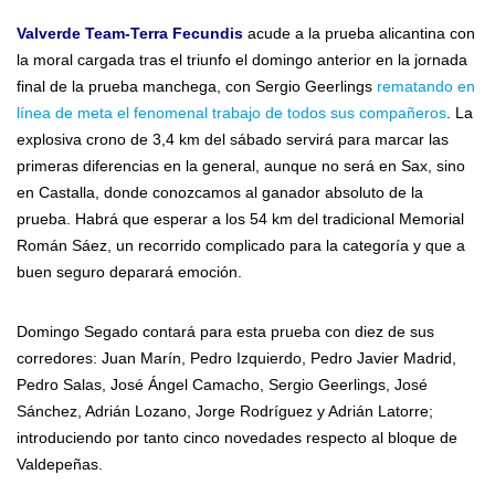
Valverde Team-Terra Fecundis
acude a la prueba alicantina con
la moral cargada tras el triunfo el domingo anterior en la jornada
final de la prueba manchega, con Sergio Geerlings
rematando en
línea de meta el fenomenal trabajo de todos sus compañeros
. La
explosiva crono de 3,4 km del sábado servirá para marcar las
primeras diferencias en la general, aunque no será en Sax, sino
en Castalla, donde conozcamos al ganador absoluto de la
prueba. Habrá que esperar a los 54 km del tradicional Memorial
Román Sáez, un recorrido complicado para la categoría y que a
buen seguro deparará emoción.
Domingo Segado contará para esta prueba con diez de sus
corredores: Juan Marín, Pedro Izquierdo, Pedro Javier Madrid,
Pedro Salas, José Ángel Camacho, Sergio Geerlings, José
Sánchez, Adrián Lozano, Jorge Rodríguez y Adrián Latorre;
introduciendo por tanto cinco novedades respecto al bloque de
Valdepeñas.