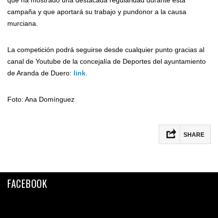
que ha mostrado una destacada regularidad durante esta
campaña y que aportará su trabajo y pundonor a la causa
murciana.
La competición podrá seguirse desde cualquier punto gracias al
canal de Youtube de la concejalía de Deportes del ayuntamiento
de Aranda de Duero:
link
.
Foto: Ana Domínguez
SHARE
Facebook
Twitter
FACEBOOK
Email
Compartir