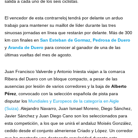
salida a cada uno de los seis ciclistas.
El vencedor de esta contrarreloj tendrá por delante un arduo
trabajo para mantener su maillot de líder durante las tres
sinuosas jornadas en línea que restarán por delante. Más de 300
km con finales en
San Esteban de Gormaz
,
Pedrosa de Duero
y
Aranda de Duero
para conocer al ganador de una de las
últimas vueltas del mes de agosto.
Juan Francisco Valverde y Antonio Iniesta viajan a la comarca
Ribera del Duero con un bloque compacto, a pesar de las
ausencias por lesión de varios corredores y la baja de
Alberto
Pérez
, convocado con la selección española de pista para
disputar los
Mundiales y Europeos de la categoría en Aigle
(Suiza)
. Alejandro Navarro, Juan Ismael Moreno, Diego Sánchez,
Javier Sánchez y Juan Diego Cano son los seleccionados para
esta competición, a los que se unirá el andaluz Moisés González,
cedido desde el conjunto almeriense Criado y López. Un corredor