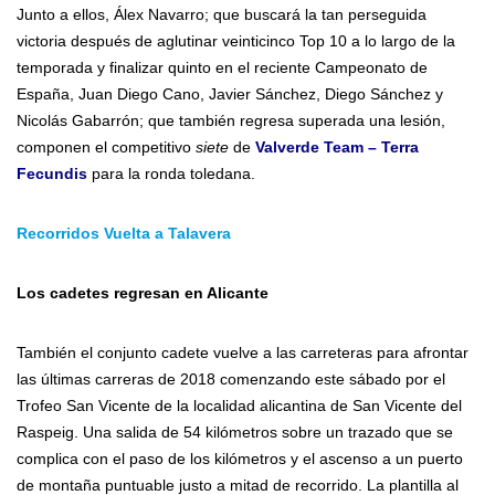
Junto a ellos, Álex Navarro; que buscará la tan perseguida
victoria después de aglutinar veinticinco Top 10 a lo largo de la
temporada y finalizar quinto en el reciente Campeonato de
España, Juan Diego Cano, Javier Sánchez, Diego Sánchez y
Nicolás Gabarrón; que también regresa superada una lesión,
componen el competitivo
siete
de
Valverde Team – Terra
Fecundis
para la ronda toledana.
Recorridos Vuelta a Talavera
Los cadetes regresan en Alicante
También el conjunto cadete vuelve a las carreteras para afrontar
las últimas carreras de 2018 comenzando este sábado por el
Trofeo San Vicente de la localidad alicantina de San Vicente del
Raspeig. Una salida de 54 kilómetros sobre un trazado que se
complica con el paso de los kilómetros y el ascenso a un puerto
de montaña puntuable justo a mitad de recorrido. La plantilla al