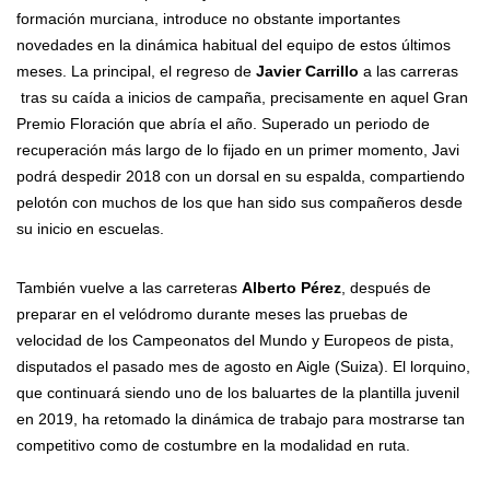
formación murciana, introduce no obstante importantes
novedades en la dinámica habitual del equipo de estos últimos
meses. La principal, el regreso de
Javier Carrillo
a las carreras
tras su caída a inicios de campaña, precisamente en aquel Gran
Premio Floración que abría el año. Superado un periodo de
recuperación más largo de lo fijado en un primer momento, Javi
podrá despedir 2018 con un dorsal en su espalda, compartiendo
pelotón con muchos de los que han sido sus compañeros desde
su inicio en escuelas.
También vuelve a las carreteras
Alberto Pérez
, después de
preparar en el velódromo durante meses las pruebas de
velocidad de los Campeonatos del Mundo y Europeos de pista,
disputados el pasado mes de agosto en Aigle (Suiza). El lorquino,
que continuará siendo uno de los baluartes de la plantilla juvenil
en 2019, ha retomado la dinámica de trabajo para mostrarse tan
competitivo como de costumbre en la modalidad en ruta.