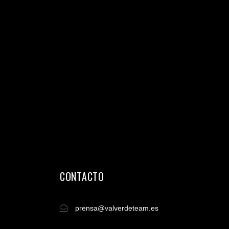
CONTACTO
prensa@valverdeteam.es