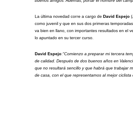
buenos amigos. Además, portar el nombre del camp
La última novedad corre a cargo de
David Espejo
(
como juvenil y que en sus dos primeras temporadas 
va bien en llano, con importantes resultados en el v
lo apuntado en su tercer curso.
David Espejo
:
“Comienzo a preparar mi tercera temp
de calidad. Después de dos buenos años en Valencia
que no resultará sencillo y que habrá que trabajar 
de casa, con el que representamos al mejor ciclista