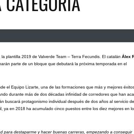
A CATEGORÍA
 la plantilla 2019 de Valverde Team – Terra Fecundis. El catalán
Álex 
marán parte de un bloque que debutará la próxima temporada en el
sde el Equipo Lizarte, una de las formaciones que más y mejores éxito
mando durante más de dos décadas infinidad de corredores que han ac
talán buscará protagonismo individual después de dos años al servicio de
nil, ya en 2018 ha acumulado cinco puestos entre los diez mejores en l
ad para destaparme y hacer buenas carreras, empezando a conseguir