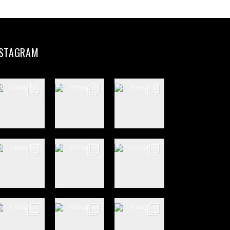
partir
NSTAGRAM