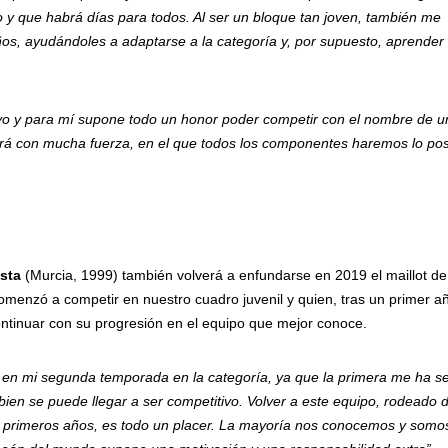
 y que habrá días para todos. Al ser un bloque tan joven, también me
ños, ayudándoles a adaptarse a la categoría y, por supuesto, aprender
vo y para mí supone todo un honor poder competir con el nombre de u
drá con mucha fuerza, en el que todos los componentes haremos lo pos
esta
(Murcia, 1999) también volverá a enfundarse en 2019 el maillot de
menzó a competir en nuestro cuadro juvenil y quien, tras un primer a
ontinuar con su progresión en el equipo que mejor conoce.
 en mi segunda temporada en la categoría, ya que la primera me ha se
en se puede llegar a ser competitivo. Volver a este equipo, rodeado d
s primeros años, es todo un placer. La mayoría nos conocemos y som