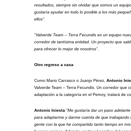
resultados, siempre sin olvidar que somos un equipo
gustaría ayudar en todo lo posible a los más peque
ellos”.
“Valverde Team – Terra Fecundis es un equipo nue
corredor de tantísima entidad. Un proyecto que sal
para ofrecer lo mejor de nosotros”.
Otro regreso a casa
Como Mario Carrasco o Juanjo Pérez,
Antonio Ini
Valverde Team – Terra Fecundis. Un corredor que co
adaptación a la categoría en el Pemoy, tratará de c
Antonio Iniesta
:
“Me gustaría dar un paso adelante
para adaptarme y darme cuenta de que trabajando bi
gente con la que he compartido tanto tiempo en mi