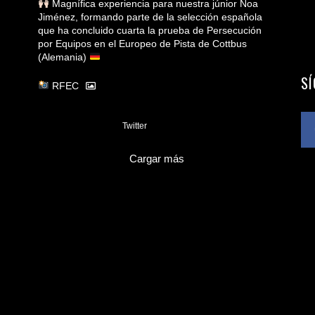
Magnífica experiencia para nuestra júnior Noa
Jiménez, formando parte de la selección española
que ha concluido cuarta la prueba de Persecución
por Equipos en el Europeo de Pista de Cottbus
(Alemania)
S
RFEC
3
Twitter
Cargar más