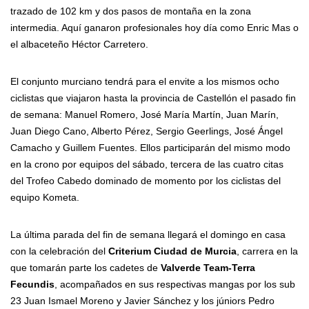
trazado de 102 km y dos pasos de montaña en la zona
intermedia. Aquí ganaron profesionales hoy día como Enric Mas o
el albaceteño Héctor Carretero.
El conjunto murciano tendrá para el envite a los mismos ocho
ciclistas que viajaron hasta la provincia de Castellón el pasado fin
de semana: Manuel Romero, José María Martín, Juan Marín,
Juan Diego Cano, Alberto Pérez, Sergio Geerlings, José Ángel
Camacho y Guillem Fuentes. Ellos participarán del mismo modo
en la crono por equipos del sábado, tercera de las cuatro citas
del Trofeo Cabedo dominado de momento por los ciclistas del
equipo Kometa.
La última parada del fin de semana llegará el domingo en casa
con la celebración del
Criterium Ciudad de Murcia
, carrera en la
que tomarán parte los cadetes de
Valverde Team-Terra
Fecundis
, acompañados en sus respectivas mangas por los sub
23 Juan Ismael Moreno y Javier Sánchez y los júniors Pedro