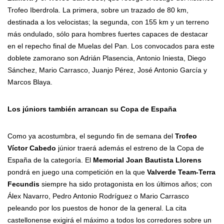
Trofeo Iberdrola. La primera, sobre un trazado de 80 km,
destinada a los velocistas; la segunda, con 155 km y un terreno
más ondulado, sólo para hombres fuertes capaces de destacar
en el repecho final de Muelas del Pan. Los convocados para este
doblete zamorano son Adrián Plasencia, Antonio Iniesta, Diego
Sánchez, Mario Carrasco, Juanjo Pérez, José Antonio García y
Marcos Blaya.
Los júniors también arrancan su Copa de España
Como ya acostumbra, el segundo fin de semana del
Trofeo
Víctor Cabedo
júnior traerá además el estreno de la Copa de
España de la categoría. El
Memorial Joan Bautista Llorens
pondrá en juego una competición en la que
Valverde Team-Terra
Fecundis
siempre ha sido protagonista en los últimos años; con
Álex Navarro, Pedro Antonio Rodríguez o Mario Carrasco
peleando por los puestos de honor de la general. La cita
castellonense exigirá el máximo a todos los corredores sobre un