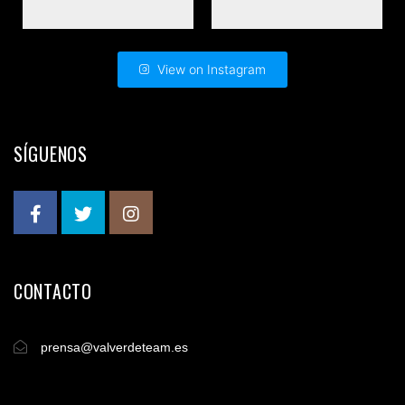
View on Instagram
SÍGUENOS
CONTACTO
prensa@valverdeteam.es