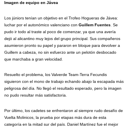
Imagen de equipo en Jávea
Los júniors tenían un objetivo en el Trofeo Hogueras de Jávea:
luchar por el autonómico valenciano con
Guillem Fuentes
. Se
pudo ir todo al traste al poco de comenzar, ya que una avería
dejó al alicantino muy lejos del grupo principal. Sus compañeros
asumieron pronto su papel y pararon en bloque para devolver a
Guillem a cabeza, no sin esfuerzo ante un pelotón desbocado
que marchaba a gran velocidad.
Resuelto el problema, los Valverde Team-Terra Fecundis
siguieron con el mono de trabajo echando abajo la escapada más
peligrosa del día. No llegó el resultado esperado, pero la imagen
no pudo resultar más satisfactoria.
Por último, los cadetes se enfrentaron al siempre rudo desafío de
Vuelta Molinicos, la prueba por etapas más dura de esta
categoría en la mitad sur del país. Daniel Martínez fue el mejor