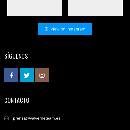
View on Instagram
SÍGUENOS
CONTACTO
prensa@valverdeteam.es