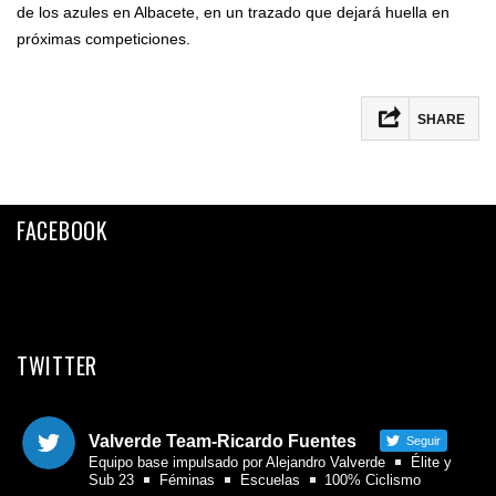
de los azules en Albacete, en un trazado que dejará huella en
próximas competiciones.
SHARE
Facebook
Twitter
FACEBOOK
Email
Compartir
TWITTER
Valverde Team-Ricardo Fuentes
Seguir
Equipo base impulsado por Alejandro Valverde
Élite y
Sub 23
Féminas
Escuelas
100% Ciclismo