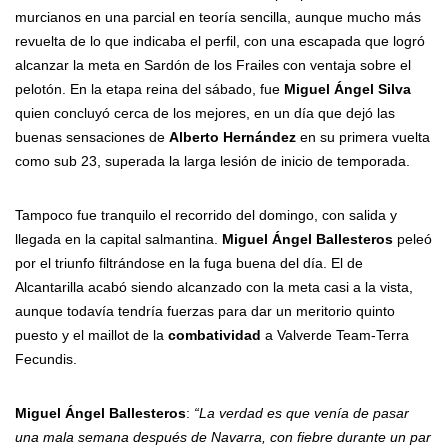
murcianos en una parcial en teoría sencilla, aunque mucho más
revuelta de lo que indicaba el perfil, con una escapada que logró
alcanzar la meta en Sardón de los Frailes con ventaja sobre el
pelotón. En la etapa reina del sábado, fue
Miguel Ángel Silva
quien concluyó cerca de los mejores, en un día que dejó las
buenas sensaciones de
Alberto Hernández
en su primera vuelta
como sub 23, superada la larga lesión de inicio de temporada.
Tampoco fue tranquilo el recorrido del domingo, con salida y
llegada en la capital salmantina.
Miguel Ángel Ballesteros
peleó
por el triunfo filtrándose en la fuga buena del día. El de
Alcantarilla acabó siendo alcanzado con la meta casi a la vista,
aunque todavía tendría fuerzas para dar un meritorio quinto
puesto y el maillot de la
combatividad
a Valverde Team-Terra
Fecundis.
Miguel Ángel Ballesteros
:
“La verdad es que venía de pasar
una mala semana después de Navarra, con fiebre durante un par