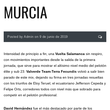
MURCIA
Posted by Admin on 9 de junio de 2019
Intensidad de principio a fin; una
Vuelta Salamanca
sin respiro,
con movimientos importantes desde la salida de la primera
jornada, que sirve para mostrar el altísimo nivel medio del pelotón
élite y sub 23.
Valverde Team-Terra Fecundis
volvió a salir bien
parado de este mix, dejando su firma en tres jornadas resueltas
con los triunfos de Eloy Teruel, el ecuatoriano Jefferson Cepeda y
Felipe Orts, corredores todos con nivel más que sobrado para
competir en el pelotón profesional.
David Hernández
fue el más destacado por parte de los