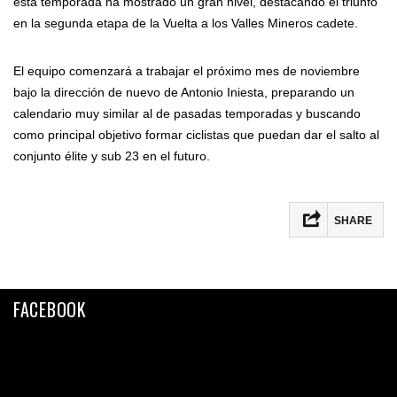
esta temporada ha mostrado un gran nivel, destacando el triunfo
en la segunda etapa de la Vuelta a los Valles Mineros cadete.
El equipo comenzará a trabajar el próximo mes de noviembre
bajo la dirección de nuevo de Antonio Iniesta, preparando un
calendario muy similar al de pasadas temporadas y buscando
como principal objetivo formar ciclistas que puedan dar el salto al
conjunto élite y sub 23 en el futuro.
SHARE
Facebook
Twitter
FACEBOOK
Email
Compartir