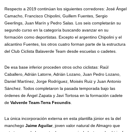
Respecto a 2019 continúan los siguientes corredores: José Ángel
Camacho, Francisco Chipolini, Guillem Fuentes, Sergio
Geerlings, Juan Marín y Pedro Salas. Los seis completarán su
segundo curso en la categoría buscando avanzar en su
formación como deportistas. Excepto el argentino Chipolini y el
alicantino Fuentes, los otros cuatro forman parte de la estructura
del Club Ciclista Balaverde Team desde escuelas o cadetes.
De esa base inferior proceden otros ocho ciclistas: Raúl
Caballero, Adrián Latorre, Adrián Lozano, Juan Pedro Lozano,
Daniel Martínez, Jorge Rodríguez, Moisés Ruiz y Juan Antonio
Sánchez. Todos completaron la pasada temporada bajo las
órdenes de Ángel Zapata y Javi Tortosa en la formación cadete
de
Valverde Team-Terra Fecundis
.
La única incorporación externa en esta plantilla júnior es la del
manchego
Jaime Aguilar
, joven valor natural de Almagro que