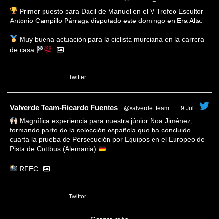
Primer puesto para Dácil de Manuel en el V Trofeo Escultor
Antonio Campillo Párraga disputado este domingo en Era Alta.
Muy buena actuación para la ciclista murciana en la carrera
de casa
1
Twitter
tar
Valverde Team-Ricardo Fuentes
@valverde_team
·
9 Jul
Magnífica experiencia para nuestra júnior Noa Jiménez,
formando parte de la selección española que ha concluido
cuarta la prueba de Persecución por Equipos en el Europeo de
Pista de Cottbus (Alemania)
RFEC
3
Twitter