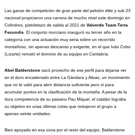
Las ganas de competición de gran parte del pelotón élite y sub 23
nacional propiciaron una carrera de mucho nivel este domingo en
Colindres, pistoletazo de salida al 2021 de
Valverde Team-Terra
Fecundis
. El conjunto murciano inauguró su tercer año en la
categoría con una actuación muy seria sobre un recorrido
montañoso, sin apenas descanso y exigente, en el que Iván Cobo
(Lizarte) remató el dominio de su equipo en Cantabria.
Abel Balderstone
sacó provecho de ese perfil para dejarse ver
en el duro encadenado entre La Gándara y Alisas, un movimiento
que no le valió para abrir distancia suficiente pero sí para
acumular puntos en la clasificación de la montaña. A pesar de la
dura competencia de su paisano Pau Miquel, el catalán lograba
su objetivo en unas últimas cotas que redujeron el grupo a
apenas veinte unidades.
Bien apoyado en esa zona por el resto del equipo, Balderstone