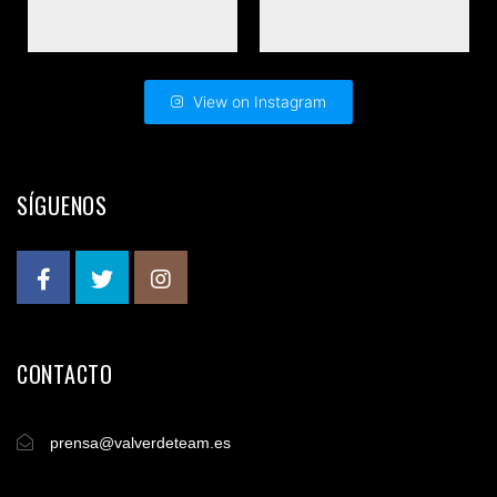
View on Instagram
SÍGUENOS
CONTACTO
prensa@valverdeteam.es