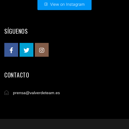
View on Instagram
SÍGUENOS
CONTACTO
prensa@valverdeteam.es