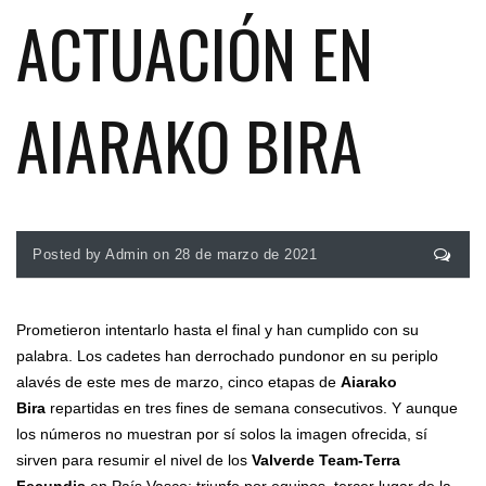
ACTUACIÓN EN
AIARAKO BIRA
Posted by Admin on 28 de marzo de 2021
Prometieron intentarlo hasta el final y han cumplido con su
palabra. Los cadetes han derrochado pundonor en su periplo
alavés de este mes de marzo, cinco etapas de
Aiarako
Bira
repartidas en tres fines de semana consecutivos. Y aunque
los números no muestran por sí solos la imagen ofrecida, sí
sirven para resumir el nivel de los
Valverde Team-Terra