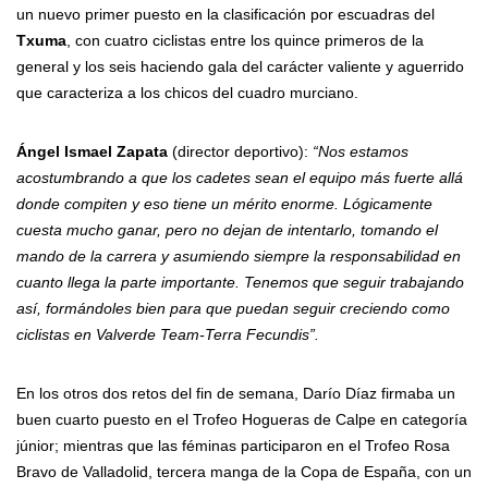
un nuevo primer puesto en la clasificación por escuadras del
Txuma
, con cuatro ciclistas entre los quince primeros de la
general y los seis haciendo gala del carácter valiente y aguerrido
que caracteriza a los chicos del cuadro murciano.
Ángel Ismael Zapata
(director deportivo):
“Nos estamos
acostumbrando a que los cadetes sean el equipo más fuerte allá
donde compiten y eso tiene un mérito enorme. Lógicamente
cuesta mucho ganar, pero no dejan de intentarlo, tomando el
mando de la carrera y asumiendo siempre la responsabilidad en
cuanto llega la parte importante. Tenemos que seguir trabajando
así, formándoles bien para que puedan seguir creciendo como
ciclistas en Valverde Team-Terra Fecundis”.
En los otros dos retos del fin de semana, Darío Díaz firmaba un
buen cuarto puesto en el Trofeo Hogueras de Calpe en categoría
júnior; mientras que las féminas participaron en el Trofeo Rosa
Bravo de Valladolid, tercera manga de la Copa de España, con un