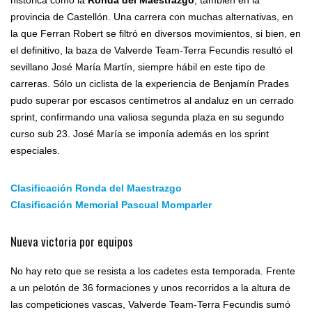
histórica como la
Ronda del Maestrazgo
, también en la
provincia de Castellón. Una carrera con muchas alternativas, en
la que Ferran Robert se filtró en diversos movimientos, si bien, en
el definitivo, la baza de Valverde Team-Terra Fecundis resultó el
sevillano José María Martín, siempre hábil en este tipo de
carreras. Sólo un ciclista de la experiencia de Benjamín Prades
pudo superar por escasos centímetros al andaluz en un cerrado
sprint, confirmando una valiosa segunda plaza en su segundo
curso sub 23. José María se imponía además en los sprint
especiales.
Clasificación Ronda del Maestrazgo
Clasificación Memorial Pascual Momparler
Nueva victoria por equipos
No hay reto que se resista a los cadetes esta temporada. Frente
a un pelotón de 36 formaciones y unos recorridos a la altura de
las competiciones vascas, Valverde Team-Terra Fecundis sumó