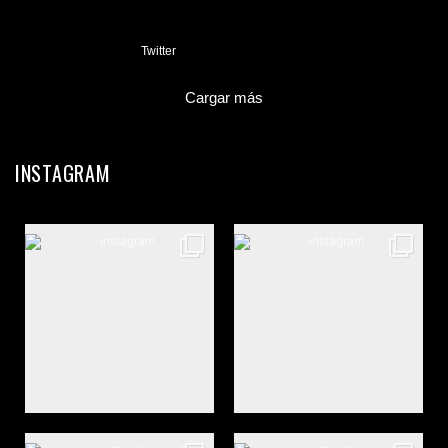
3
Twitter
Cargar más
INSTAGRAM