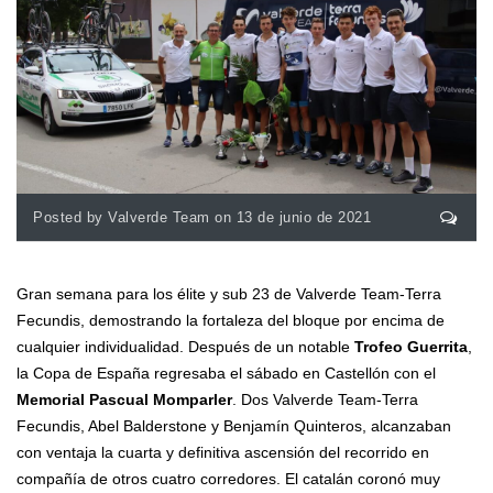
Posted by Valverde Team on 13 de junio de 2021
Gran semana para los élite y sub 23 de Valverde Team-Terra
Fecundis, demostrando la fortaleza del bloque por encima de
cualquier individualidad. Después de un notable
Trofeo Guerrita
,
la Copa de España regresaba el sábado en Castellón con el
Memorial Pascual Momparler
. Dos Valverde Team-Terra
Fecundis, Abel Balderstone y Benjamín Quinteros, alcanzaban
con ventaja la cuarta y definitiva ascensión del recorrido en
compañía de otros cuatro corredores. El catalán coronó muy