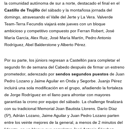
la comunidad autónoma de sur a norte, destacado el final en el
Castillo de Trujillo
del sábado y la montañosa jornada del
domingo, atravesando el Valle del Jerte y La Vera. Valverde
Team-Terra Fecundis viajará este jueves con un bloque
ambicioso y competitivo compuesto por Ferran Robert, José
María García, Alex Ruiz, José María Martín, Pedro Antonio
Rodríguez, Abel Balderstone y Alberto Pérez.
Por su parte, los júniors regresan a Castellón para completar el
segundo fin de semana del Cabedo después de firmar un estreno
prometedor, aderezado por
sendos segundos puestos
de Juan
Pedro Lozano y Jaime Aguilar en Onda y Segorbe. Juanjo Pérez
incluirá una sola modificación en el grupo, añadiendo la fortaleza
de Jorge Rodríguez en el llano para afrontar con mayores
garantías la crono por equipo del sábado. La challenge finalizará
con su tradicional Memorial Joan Bautista Llorens. Darío Díaz
(5º), Adrián Lozano, Jaime Aguilar y Juan Pedro Lozano parten
entre los veinte mejores de la general, a menos de 2 minutos del