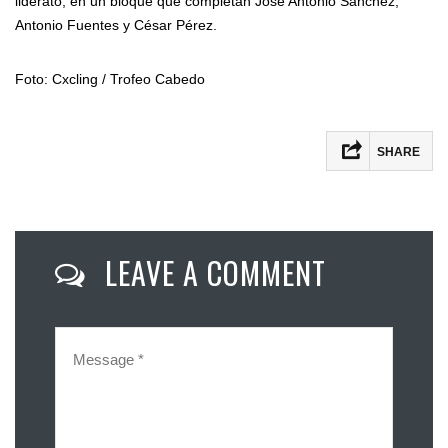
liderato, en un bloque que completan José Antonio Sánchez,
Antonio Fuentes y César Pérez.
Foto: Cxcling / Trofeo Cabedo
SHARE
Facebook
Twitter
LEAVE A COMMENT
Email
Compartir