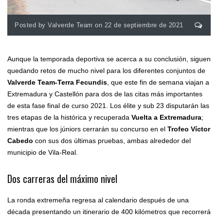
Posted by Valverde Team on 22 de septiembre de 2021
Aunque la temporada deportiva se acerca a su conclusión, siguen
quedando retos de mucho nivel para los diferentes conjuntos de
Valverde Team-Terra Fecundis
, que este fin de semana viajan a
Extremadura y Castellón para dos de las citas más importantes
de esta fase final de curso 2021. Los élite y sub 23 disputarán las
tres etapas de la histórica y recuperada
Vuelta a Extremadura
;
mientras que los júniors cerrarán su concurso en el
Trofeo Víctor
Cabedo
con sus dos últimas pruebas, ambas alrededor del
municipio de Vila-Real.
Dos carreras del máximo nivel
La ronda extremeña regresa al calendario después de una
década presentando un itinerario de 400 kilómetros que recorrerá