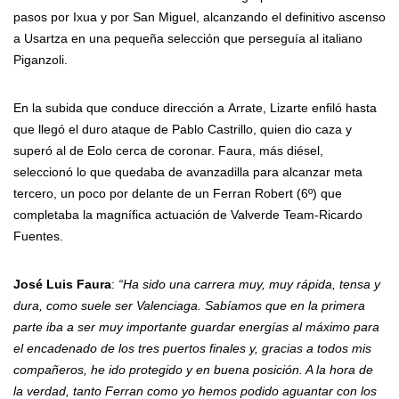
pasos por Ixua y por San Miguel, alcanzando el definitivo ascenso
a Usartza en una pequeña selección que perseguía al italiano
Piganzoli.
En la subida que conduce dirección a Arrate, Lizarte enfiló hasta
que llegó el duro ataque de Pablo Castrillo, quien dio caza y
superó al de Eolo cerca de coronar. Faura, más diésel,
seleccionó lo que quedaba de avanzadilla para alcanzar meta
tercero, un poco por delante de un Ferran Robert (6º) que
completaba la magnífica actuación de Valverde Team-Ricardo
Fuentes.
José Luis Faura
:
“Ha sido una carrera muy, muy rápida, tensa y
dura, como suele ser Valenciaga. Sabíamos que en la primera
parte iba a ser muy importante guardar energías al máximo para
el encadenado de los tres puertos finales y, gracias a todos mis
compañeros, he ido protegido y en buena posición. A la hora de
la verdad, tanto Ferran como yo hemos podido aguantar con los