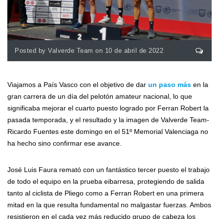
Posted by Valverde Team on 10 de abril de 2022
Viajamos a País Vasco con el objetivo de dar
un paso más
en la
gran carrera de un día del pelotón amateur nacional, lo que
significaba mejorar el cuarto puesto logrado por Ferran Robert la
pasada temporada, y el resultado y la imagen de Valverde Team-
Ricardo Fuentes este domingo en el 51º Memorial Valenciaga no
ha hecho sino confirmar ese avance.
José Luis Faura remató con un fantástico tercer puesto el trabajo
de todo el equipo en la prueba eibarresa, protegiendo de salida
tanto al ciclista de Pliego como a Ferran Robert en una primera
mitad en la que resulta fundamental no malgastar fuerzas. Ambos
resistieron en el cada vez más reducido grupo de cabeza los