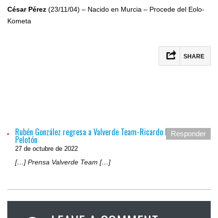
César Pérez
(23/11/04) – Nacido en Murcia – Procede del Eolo-
Kometa
SHARE
Facebook
Twitter
Email
Rubén González regresa a Valverde Team-Ricardo Fuentes - El
Responder
Compartir
Pelotón
27 de octubre de 2022
[…] Prensa Valverde Team […]