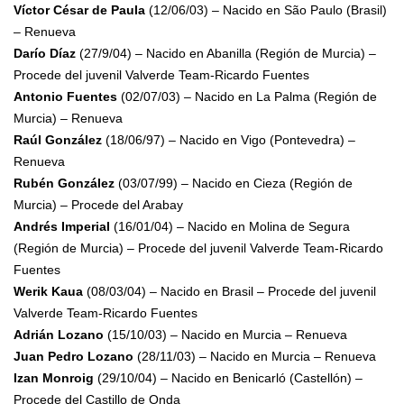
Víctor César de Paula
(12/06/03) – Nacido en São Paulo (Brasil)
– Renueva
Darío Díaz
(27/9/04) – Nacido en Abanilla (Región de Murcia) –
Procede del juvenil Valverde Team-Ricardo Fuentes
Antonio Fuentes
(02/07/03) – Nacido en La Palma (Región de
Murcia) – Renueva
Raúl González
(18/06/97) – Nacido en Vigo (Pontevedra) –
Renueva
Rubén González
(03/07/99) – Nacido en Cieza (Región de
Murcia) – Procede del Arabay
Andrés Imperial
(16/01/04) – Nacido en Molina de Segura
(Región de Murcia) – Procede del juvenil Valverde Team-Ricardo
Fuentes
Werik Kaua
(08/03/04) – Nacido en Brasil – Procede del juvenil
Valverde Team-Ricardo Fuentes
Adrián Lozano
(15/10/03) – Nacido en Murcia – Renueva
Juan Pedro Lozano
(28/11/03) – Nacido en Murcia – Renueva
Izan Monroig
(29/10/04) – Nacido en Benicarló (Castellón) –
Procede del Castillo de Onda