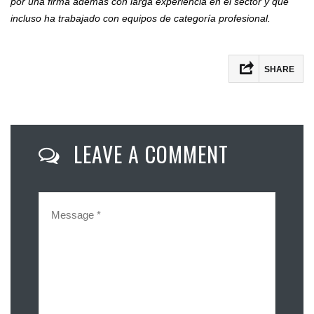
por una firma además con larga experiencia en el sector y que
incluso ha trabajado con equipos de categoría profesional.
SHARE
Facebook
Twitter
LEAVE A COMMENT
Email
Compartir