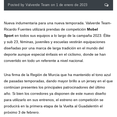
Posted by Valverde Team on 1 de enero de 2023
Nueva indumentaria para una nueva temporada. Valverde Team-
Ricardo Fuentes utilizará prendas de competición
Mobel
Sport
en todos sus equipos a lo largo de la campaña 2023. Élite
y sub 23, féminas, juveniles y escuelas vestirán equipaciones
diseñadas por una marca de larga tradición en el mundo del
deporte aunque especial énfasis en el ciclismo, donde se han
convertido en todo un referente a nivel nacional.
Una firma de la Región de Murcia que ha mantenido el tono azul
de pasadas temporadas, dando mayor brillo a un jersey en el que
continúan presentes los principales patrocinadores del último
año. Si bien los corredores ya disponen de este nuevo diseño
para utilizarlo en sus entrenos, el estreno en competición se
producirá en la primera etapa de la Vuelta al Guadalentín el
próximo 3 de febrero.