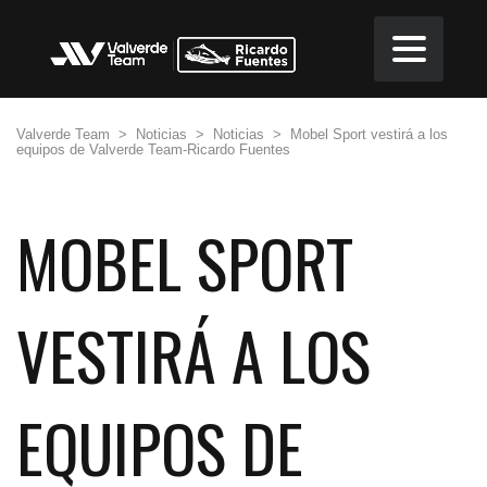
Valverde Team
>
Noticias
>
Noticias
>
Mobel Sport vestirá a los
equipos de Valverde Team-Ricardo Fuentes
MOBEL SPORT
VESTIRÁ A LOS
EQUIPOS DE