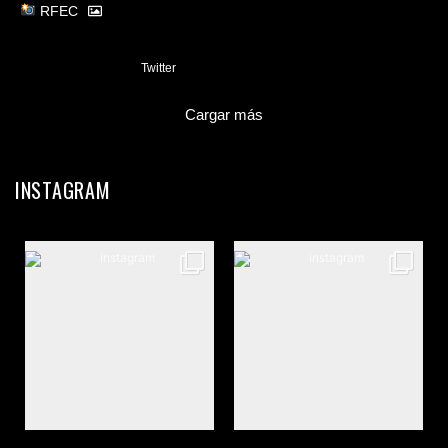
RFEC
3
Twitter
Cargar más
INSTAGRAM