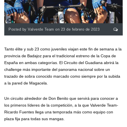
Posted by Valverde Team on 23 de febrero de 2023
Tanto élite y sub 23 como juveniles viajan este fin de semana a la
provincia de Badajoz para el tradicional estreno de la Copa de
España en ambas categorías. El Circuito del Guadiana abrirá la
challenge más importante del panorama nacional sobre un
trazado de sobra conocido marcado como siempre por la subida
a la pared de Magacela.
Un circuito alrededor de Don Benito que servirá para conocer a
los primeros líderes de la competición, a la que Valverde Team-
Ricardo Fuentes llega una temporada más como equipo con
plaza fija para todas sus mangas.