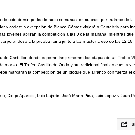
ha de este domingo desde hace semanas, en su caso por tratarse de la
nior y cadete a excepción de Blanca Gómez viajará a Cantabria para in
ás jóvenes abrirán la competición a las 9 de la mañana; mientras que 
 incorporándose a la prueba reina junto a las máster a eso de las 12:15.
ncia de Castellón donde esperan las primeras dos etapas de un Trofeo Ví
 marzo. El Trofeo Castillo de Onda y su tradicional final en cuesta y e
orbe marcarán la competición de un bloque que arrancó con fuerza el 
Nieto, Diego Aparicio, Luis Lajarín, José María Pina, Luis López y Juan 
S