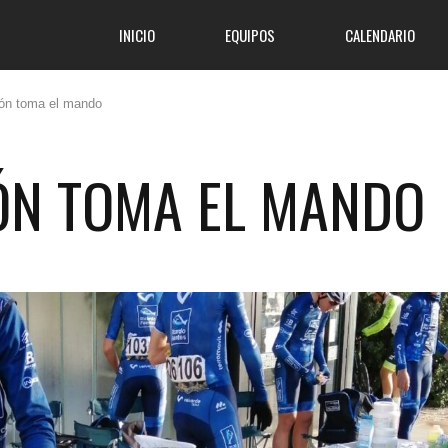
INICIO
EQUIPOS
CALENDARIO
ión toma el mando
ÓN TOMA EL MANDO