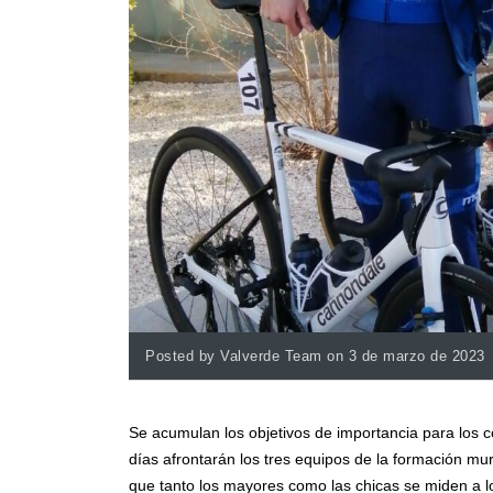
Posted by Valverde Team on 3 de marzo de 2023
Se acumulan los objetivos de importancia para los 
días afrontarán los tres equipos de la formación murc
que tanto los mayores como las chicas se miden a lo