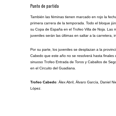
Punto de partida
También las féminas tienen marcado en rojo la fec
primera carrera de la temporada. Todo el bloque jú
su Copa de España en el Trofeo Villa de Noja. Las m
juveniles serán las últimas en saltar a la carretera,
Por su parte, los juveniles se desplazan a la provi
Cabedo que este año no se resolverá hasta finales de
sinuoso Trofeo Entrada de Toros y Caballos de Seg
en el Circuito del Guadiana.
Trofeo Cabedo
: Álex Abril, Álvaro García, Daniel 
López.