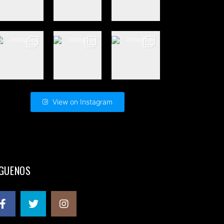
View on Instagram
ÍGUENOS