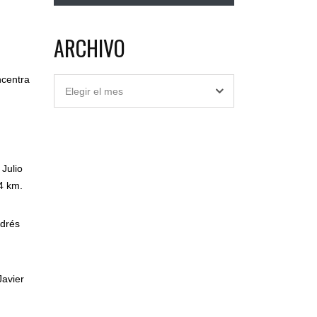
ARCHIVO
ncentra
Archivo
Elegir el mes
 Julio
4 km.
ndrés
Javier