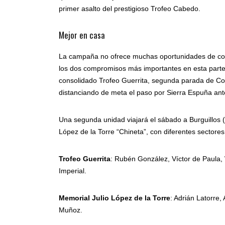
primer asalto del prestigioso Trofeo Cabedo.
Mejor en casa
La campaña no ofrece muchas oportunidades de comp
los dos compromisos más importantes en esta parte i
consolidado Trofeo Guerrita, segunda parada de C
distanciando de meta el paso por Sierra Espuña ante
Una segunda unidad viajará el sábado a Burguillos (T
López de la Torre “Chineta”, con diferentes sectore
Trofeo Guerrita
: Rubén González, Víctor de Paula,
Imperial.
Memorial Julio López de la Torre
: Adrián Latorre,
Muñoz.