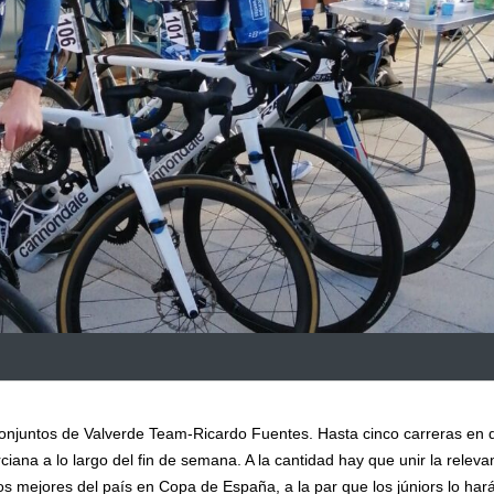
conjuntos de Valverde Team-Ricardo Fuentes. Hasta cinco carreras en 
iana a lo largo del fin de semana. A la cantidad hay que unir la releva
s mejores del país en Copa de España, a la par que los júniors lo hará