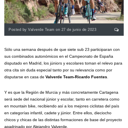
Posted by Valverde Team on 27 de junio de 2023
Sólo una semana después de que siete sub 23 participaran con
sus combinados autonómicos en el Campeonato de España
disputado en Madrid, los júniors y escolares toman el relevo para
otra cita sin duda especial tanto por su relevancia como por
disputarse en casa de
Valverde Team-Ricardo Fuentes
.
Y es que la Región de Murcia y más concretamente Cartagena
será sede del nacional júnior y escolar, tanto en carretera como
en mountain bike, recibiendo así a los mejores ciclistas del país
en categorías infantil, cadete y júnior. Entre ellos, dieciocho
chicos y chicas de las distintas formaciones de base del proyecto
apadrinado por Alejandro Valverde.