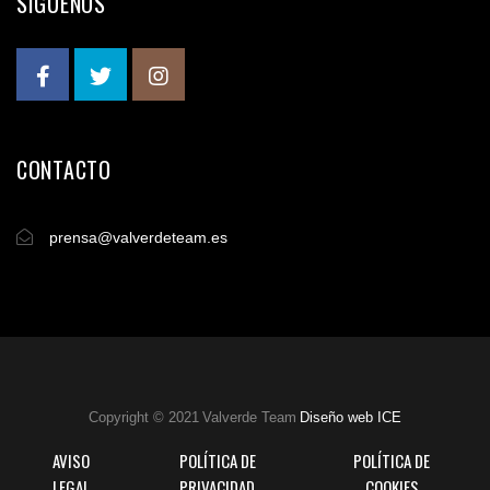
SÍGUENOS
CONTACTO
prensa@valverdeteam.es
Copyright © 2021 Valverde Team
Diseño web ICE
AVISO
POLÍTICA DE
POLÍTICA DE
LEGAL
PRIVACIDAD
COOKIES