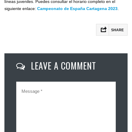
líneas juveniles. Puedes consultar el horario completo en el
siguiente enlace:
Campeonato de España Cartagena 2023
.
SHARE
Facebook
Twitter
LEAVE A COMMENT
Email
Compartir