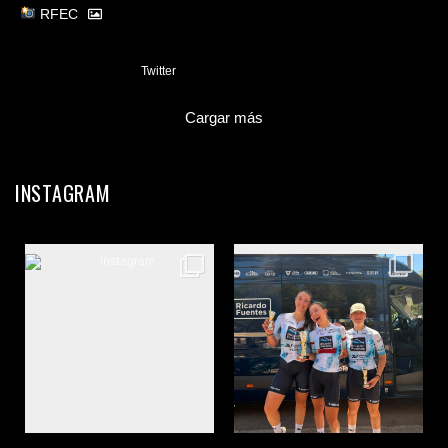
RFEC
3
Twitter
Cargar más
INSTAGRAM