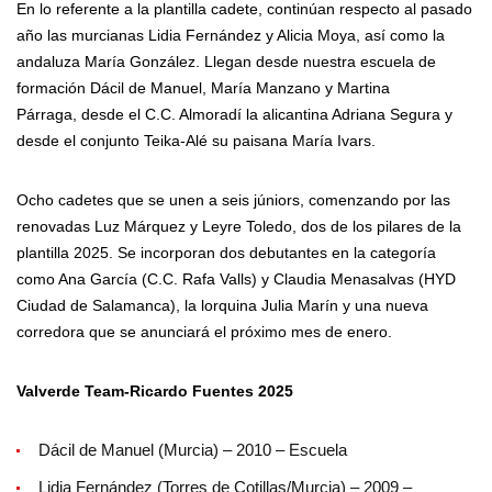
En lo referente a la plantilla cadete, continúan respecto al pasado
año las murcianas Lidia Fernández y Alicia Moya, así como la
andaluza María González. Llegan desde nuestra escuela de
formación Dácil de Manuel, María Manzano y Martina
Párraga, desde el C.C. Almoradí la alicantina Adriana Segura y
desde el conjunto Teika-Alé su paisana María Ivars.
Ocho cadetes que se unen a seis júniors, comenzando por las
renovadas Luz Márquez y Leyre Toledo, dos de los pilares de la
plantilla 2025. Se incorporan dos debutantes en la categoría
como Ana García (C.C. Rafa Valls) y Claudia Menasalvas (HYD
Ciudad de Salamanca), la lorquina Julia Marín y una nueva
corredora que se anunciará el próximo mes de enero.
Valverde Team-Ricardo Fuentes 2025
Dácil de Manuel (Murcia) – 2010 – Escuela
Lidia Fernández (Torres de Cotillas/Murcia) – 2009 –