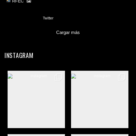
RFEC
3
Twitter
Cargar más
INSTAGRAM