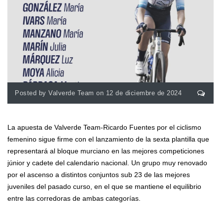
Posted by Valverde Team on 12 de diciembre de 2024
La apuesta de Valverde Team-Ricardo Fuentes por el ciclismo
femenino sigue firme con el lanzamiento de la sexta plantilla que
representará al bloque murciano en las mejores competiciones
júnior y cadete del calendario nacional. Un grupo muy renovado
por el ascenso a distintos conjuntos sub 23 de las mejores
juveniles del pasado curso, en el que se mantiene el equilibrio
entre las corredoras de ambas categorías.