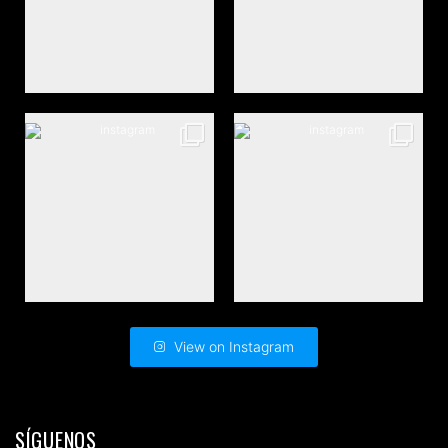
View on Instagram
SÍGUENOS