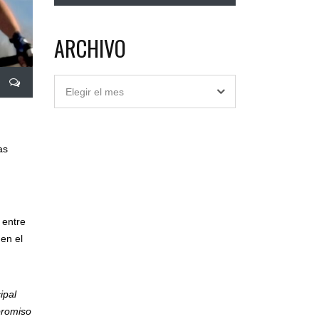
ARCHIVO
Archivo
Elegir el mes
as
 entre
 en el
ipal
promiso