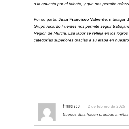
o la apuesta por el talento, y que nos permite refor
Por su parte,
Juan Francisco Valverde
, mánager d
Grupo Ricardo Fuentes nos permite seguir trabajando
Región de Murcia. Esa labor se refleja en los logro
categorías superiores gracias a su etapa en nuestro
Francisco
2 de febrero de 2025
Buenos días,hacen pruebas a niñas 