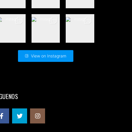
View on Instagram
ÍGUENOS