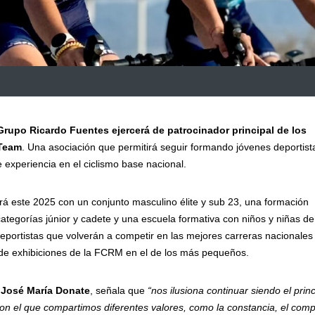
Grupo Ricardo Fuentes ejercerá de patrocinador principal de los
 Team
. Una asociación que permitirá seguir formando jóvenes deportist
experiencia en el ciclismo base nacional.
á este 2025 con un conjunto masculino élite y sub 23, una formación
ategorías júnior y cadete y una escuela formativa con niños y niñas de
deportistas que volverán a competir en las mejores carreras nacionales
de exhibiciones de la FCRM en el de los más pequeños.
,
José María Donate
, señala que
“nos ilusiona continuar siendo el princ
on el que compartimos diferentes valores, como la constancia, el com