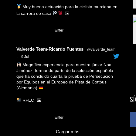
Muy buena actuación para la ciclista murciana en
la carrera de casa
1
Twitter
Avatar
Valverde Team-Ricardo Fuentes
@valverde_team
·
9 Jul
Magnífica experiencia para nuestra júnior Noa
Jiménez, formando parte de la selección española
que ha concluido cuarta la prueba de Persecución
por Equipos en el Europeo de Pista de Cottbus
(Alemania)
S
RFEC
3
Twitter
Cargar más