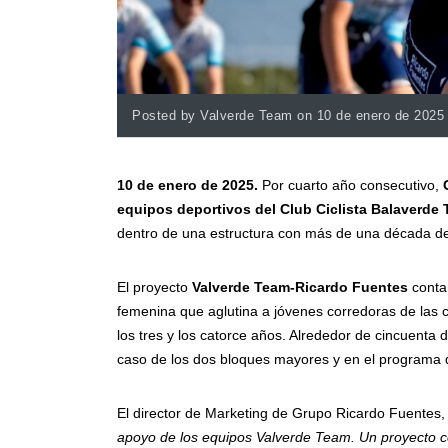
Posted by Valverde Team on 10 de enero de 2025
10 de enero de 2025.
Por cuarto año consecutivo,
equipos deportivos del Club Ciclista Balaverde
dentro de una estructura con más de una década de 
El proyecto
Valverde Team-Ricardo Fuentes
contar
femenina que aglutina a jóvenes corredoras de las c
los tres y los catorce años. Alrededor de cincuenta 
caso de los dos bloques mayores y en el programa 
El director de Marketing de Grupo Ricardo Fuentes
apoyo de los equipos Valverde Team. Un proyecto c