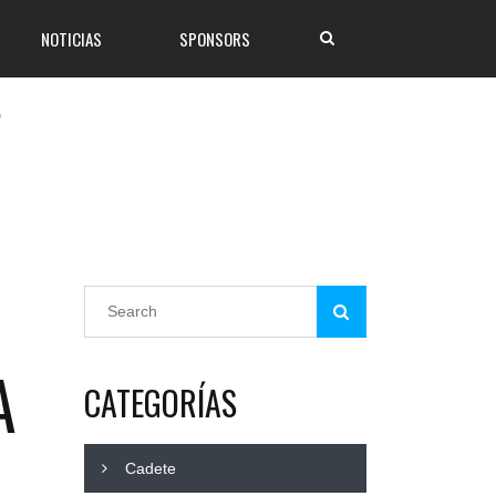
NOTICIAS
SPONSORS
5
A
CATEGORÍAS
Cadete