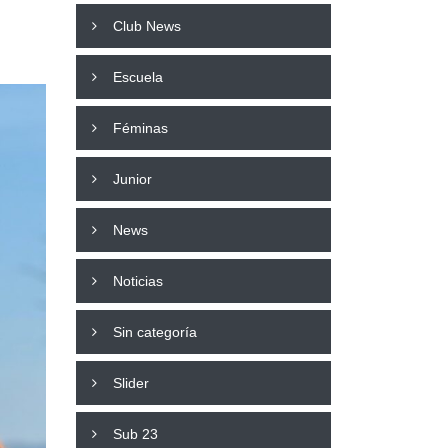
Club News
Escuela
Féminas
Junior
News
Noticias
Sin categoría
Slider
Sub 23